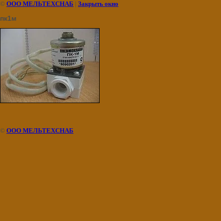
©
ООО МЕЛЬТЕХСНАБ
|
Закрыть окно
пк1м
©
ООО МЕЛЬТЕХСНАБ