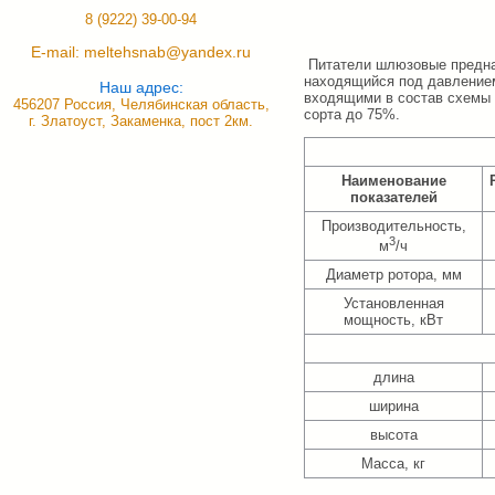
8 (9222) 39-00-94
E-mail: meltehsnab@yandex.ru
Питатели шлюзовые предназ
находящийся под давлением
Наш адрес:
входящими в состав схемы 
456207 Россия, Челябинская область,
сорта до 75%.
г. Златоуст, Закаменка, пост 2км.
Наименование
показателей
Производительность,
3
м
/ч
Диаметр ротора, мм
Установленная
мощность, кВт
длина
ширина
высота
Масса, кг