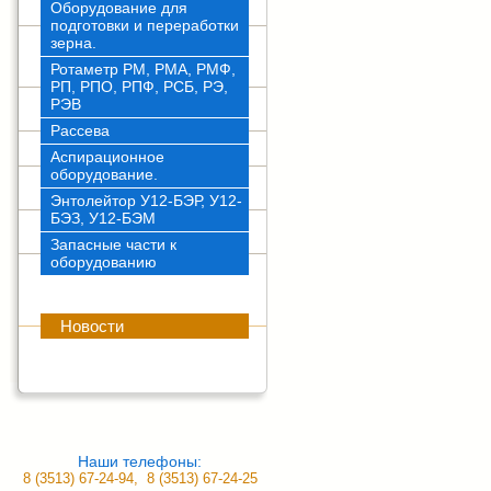
Оборудование для
подготовки и переработки
зерна.
Ротаметр РМ, РМА, РМФ,
РП, РПО, РПФ, РСБ, РЭ,
РЭВ
Рассева
Аспирационное
оборудование.
Энтолейтор У12-БЭР, У12-
БЭЗ, У12-БЭМ
Запасные части к
оборудованию
Новости
Наши телефоны:
8 (3513) 67-24-94, 8 (3513) 67-24-25